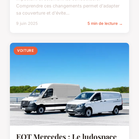
Comprendre ces changements permet d'adapter
sa couverture et d'évite...
9 juin 2025
5 min de lecture →
VOITURE
EQT Mercedes : Le ludospace