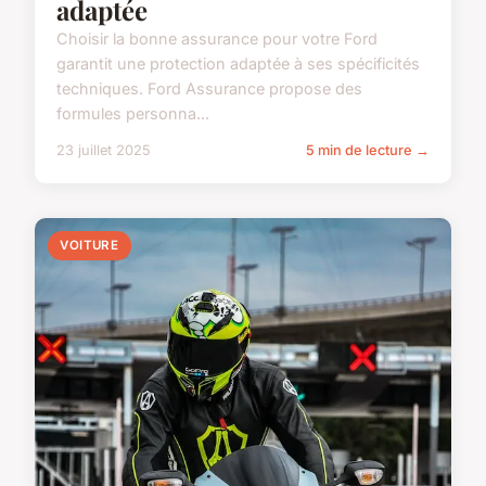
adaptée
Choisir la bonne assurance pour votre Ford
garantit une protection adaptée à ses spécificités
techniques. Ford Assurance propose des
formules personna...
23 juillet 2025
5 min de lecture →
VOITURE