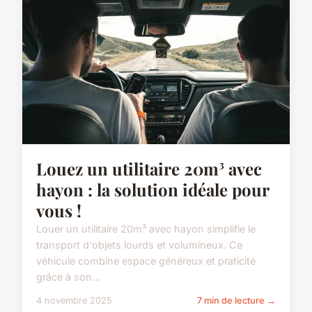
Louez un utilitaire 20m³ avec
hayon : la solution idéale pour
vous !
Louer un utilitaire 20m³ avec hayon simplifie le
transport d'objets lourds et volumineux. Ce
véhicule combine espace généreux et praticité
grâce à son...
4 novembre 2025
7 min de lecture →