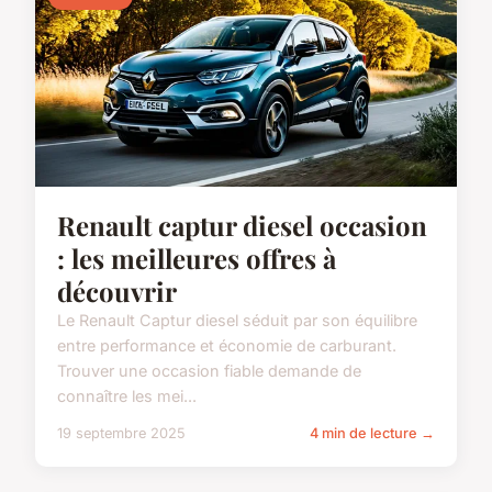
Renault captur diesel occasion
: les meilleures offres à
découvrir
Le Renault Captur diesel séduit par son équilibre
entre performance et économie de carburant.
Trouver une occasion fiable demande de
connaître les mei...
19 septembre 2025
4 min de lecture →