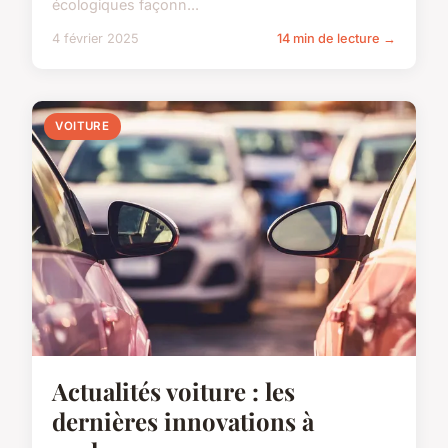
écologiques façonn...
4 février 2025
14 min de lecture →
VOITURE
Actualités voiture : les
dernières innovations à