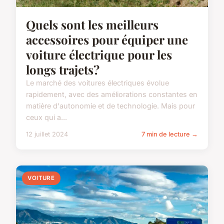
Quels sont les meilleurs
accessoires pour équiper une
voiture électrique pour les
longs trajets?
Le marché des voitures électriques évolue
rapidement, avec des améliorations constantes en
matière d'autonomie et de technologie. Mais pour
ceux qui a...
12 juillet 2024
7 min de lecture →
VOITURE