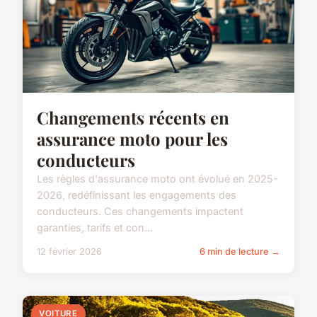
Changements récents en
assurance moto pour les
conducteurs
Les règles d'assurance moto ont évolué en 2025-
2026, redéfinissant les engagements des
conducteurs. Ces changements impactent
garanties, tarifs et con...
12 février 2026
6 min de lecture →
VOITURE