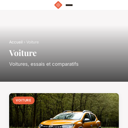
Accueil
› Voiture
Voiture
Voitures, essais et comparatifs
VOITURE