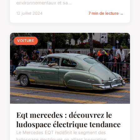
environnementaux et sa...
12 juillet 2024
7 min de lecture →
VOITURE
Eqt mercedes : découvrez le
ludospace électrique tendance
Le Mercedes EQT redéfinit le segment des
ludospace électriques en alliant innovation,