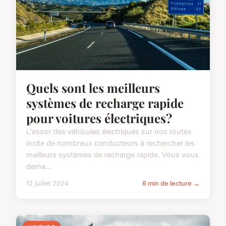
Quels sont les meilleurs
systèmes de recharge rapide
pour voitures électriques?
L'essor des véhicules électriques sur nos routes
incite de nombreux conducteurs à rechercher les
meilleurs systèmes de recharge rapide. Vous vous
dema...
12 juillet 2024
6 min de lecture →