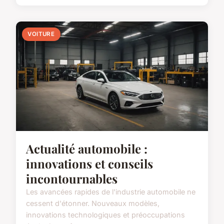
VOITURE
Actualité automobile :
innovations et conseils
incontournables
Les avancées rapides de l'industrie automobile ne
cessent d'étonner. Nouveaux modèles,
innovations technologiques et préoccupations