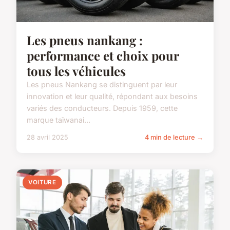
Les pneus nankang :
performance et choix pour
tous les véhicules
Les pneus Nankang se distinguent par leur
innovation et leur qualité, répondant aux besoins
variés des conducteurs. Depuis 1959, cette
marque taïwanai...
28 avril 2025
4 min de lecture →
VOITURE