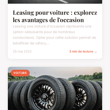
Leasing pour voiture : explorez
les avantages de l'occasion
Leasing une voiture d'occasion représente une
option séduisante pour de nombreux
conducteurs. Opter pour cette solution permet de
bénéficier de véhicu...
29 mai 2025
3 min de lecture →
VOITURE