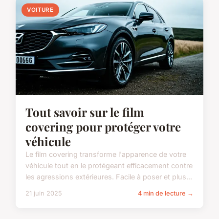
VOITURE
Tout savoir sur le film
covering pour protéger votre
véhicule
Le film covering transforme l'apparence de votre
véhicule tout en le protégeant efficacement contre
les agressions extérieures. Facile à poser et plus...
21 juin 2025
4 min de lecture →