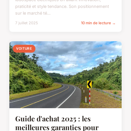
praticité et style tendance. Son positionnement
sur le marché té...
7 juillet 2025
10 min de lecture →
VOITURE
Guide d'achat 2025 : les
meilleures garanties pour