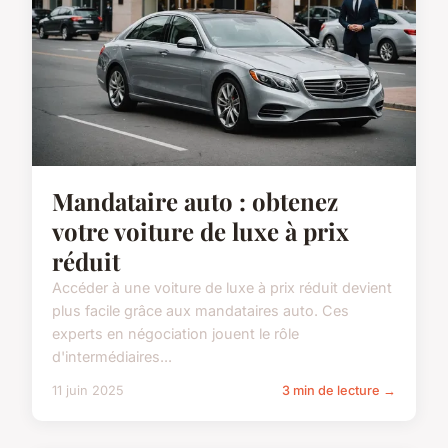
Mandataire auto : obtenez
votre voiture de luxe à prix
réduit
Accéder à une voiture de luxe à prix réduit devient
plus facile grâce aux mandataires auto. Ces
experts en négociation jouent le rôle
d'intermédiaires...
11 juin 2025
3 min de lecture →