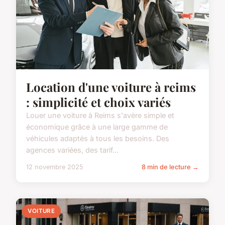
Location d'une voiture à reims
: simplicité et choix variés
Louer une voiture à Reims s'avère simple et
économique grâce à une large gamme de
véhicules adaptés à tous les besoins. Des
agences variées, des tarif...
12 novembre 2025
8 min de lecture →
VOITURE