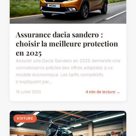
Assurance dacia sandero :
choisir la meilleure protection
en 2025
Assurer une Dacia Sandero en 2025 demande une
connaissance précise des offres adaptées à ce
modèle économique. Les tarifs compétitifs
s'expliquent par...
18 juillet 2025
4 min de lecture →
VOITURE