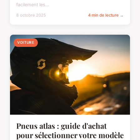
facilement les...
8 octobre 2025
4 min de lecture →
VOITURE
Pneus atlas : guide d'achat
pour sélectionner votre modèle