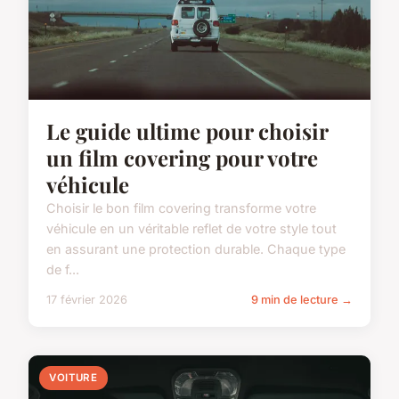
Le guide ultime pour choisir
un film covering pour votre
véhicule
Choisir le bon film covering transforme votre
véhicule en un véritable reflet de votre style tout
en assurant une protection durable. Chaque type
de f...
17 février 2026
9 min de lecture →
VOITURE