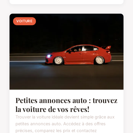
VOITURE
Petites annonces auto : trouvez
la voiture de vos rêves!
Trouver la voiture idéale devient simple grâce aux
petites annonces auto. Accédez à des offres
précises, comparez les prix et contactez