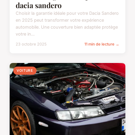
dacia sandero
Choisir la garantie idéale pour votre Dacia Sandero
en 2025 peut transformer votre expérience
automobile. Une couverture bien adaptée protège
votre in...
23 octobre 2025
11 min de lecture →
VOITURE