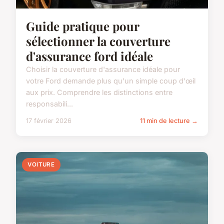
Guide pratique pour
sélectionner la couverture
d'assurance ford idéale
Choisir la couverture d'assurance idéale pour
votre Ford demande plus qu'un simple coup d'œil
aux prix. Comprendre les distinctions entre
responsabili...
17 février 2026
11 min de lecture →
VOITURE