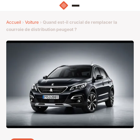
Accueil
›
Voiture
›
Quand est-il crucial de remplacer la
courroie de distribution peugeot ?