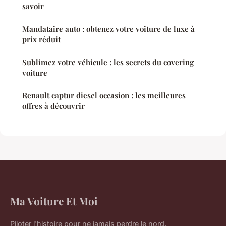
savoir
Mandataire auto : obtenez votre voiture de luxe à
prix réduit
Sublimez votre véhicule : les secrets du covering
voiture
Renault captur diesel occasion : les meilleures
offres à découvrir
Ma Voiture Et Moi
Piloter l'histoire pour ne jamais perdre le nord.